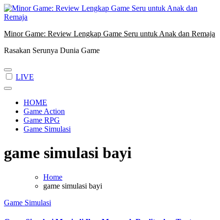
Skip
to
content
Minor Game: Review Lengkap Game Seru untuk Anak dan Remaja
Rasakan Serunya Dunia Game
LIVE
HOME
Game Action
Game RPG
Game Simulasi
game simulasi bayi
Home
game simulasi bayi
Game Simulasi