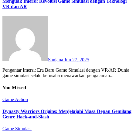
Menguak Imersi: Revolusi Game Simulasi dengan Teknologi
VR dan AR
Sanjana
Jun 27, 2025
Pengantar Imersi: Era Baru Game Simulasi dengan VR/AR Dunia
game simulasi selalu berusaha menawarkan pengalaman...
You Missed
Game Action
Dynasty Warriors Origins: Menjelajahi Masa Depan Gemilang
Genre Hack-and-Slash
Game Simulasi