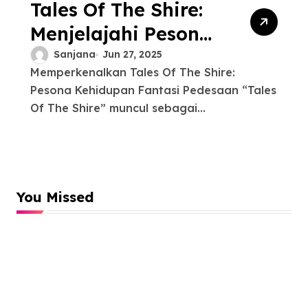
Tales Of The Shire:
Menjelajahi Pesona
Simulasi Hidup
Sanjana
Jun 27, 2025
Memperkenalkan Tales Of The Shire:
Pedesaan
Pesona Kehidupan Fantasi Pedesaan “Tales
Of The Shire” muncul sebagai...
You Missed