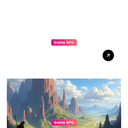
Game RPG
Komunitas Game RPG:
Pilar Pengalaman Bermain
yang Tak Tergantikan
Game RPG