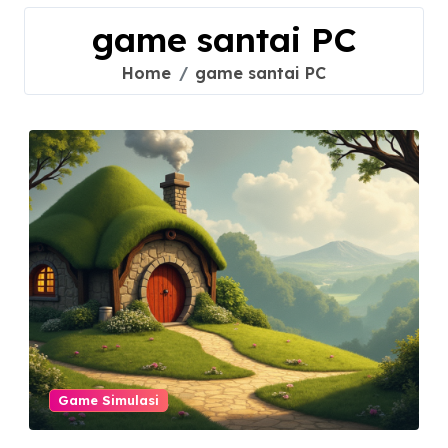
game santai PC
Home
game santai PC
Game Simulasi