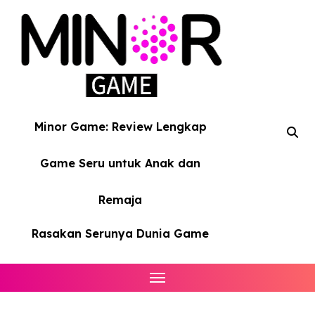
Skip
to
content
Minor Game: Review Lengkap
Game Seru untuk Anak dan
Remaja
Rasakan Serunya Dunia Game