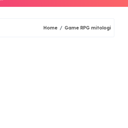
Home
Game RPG mitologi