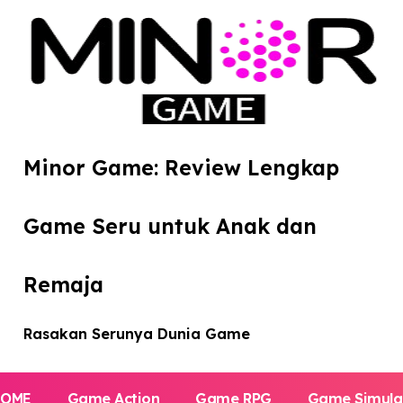
Minor Game: Review Lengkap
Game Seru untuk Anak dan
Remaja
Rasakan Serunya Dunia Game
HOME
Game Action
Game RPG
Game Simula