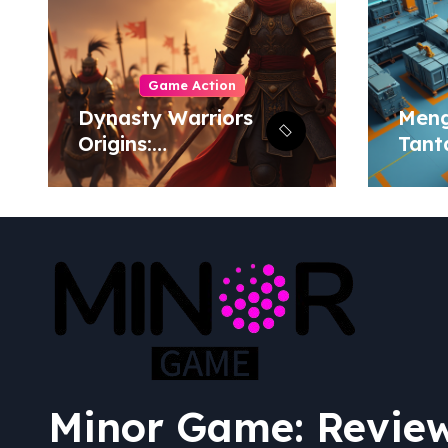
Game Action
Dynasty Warriors
Men
Origins:
Tant
Menjelajahi Masa
Terb
Depan Gemilang
Simu
Genre Hack-and-
dan 
Slash
Minor Game: Revie