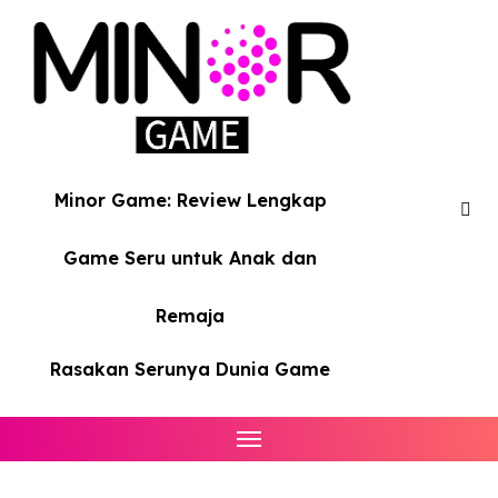
Skip
to
content
Minor Game: Review Lengkap
Game Seru untuk Anak dan
Remaja
Rasakan Serunya Dunia Game