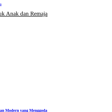
uk Anak dan Remaja
 dan Modern yang Menggoda