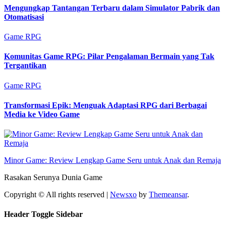
Mengungkap Tantangan Terbaru dalam Simulator Pabrik dan
Otomatisasi
Game RPG
Komunitas Game RPG: Pilar Pengalaman Bermain yang Tak
Tergantikan
Game RPG
Transformasi Epik: Menguak Adaptasi RPG dari Berbagai
Media ke Video Game
Minor Game: Review Lengkap Game Seru untuk Anak dan Remaja
Rasakan Serunya Dunia Game
Copyright © All rights reserved
|
Newsxo
by
Themeansar
.
Header Toggle Sidebar