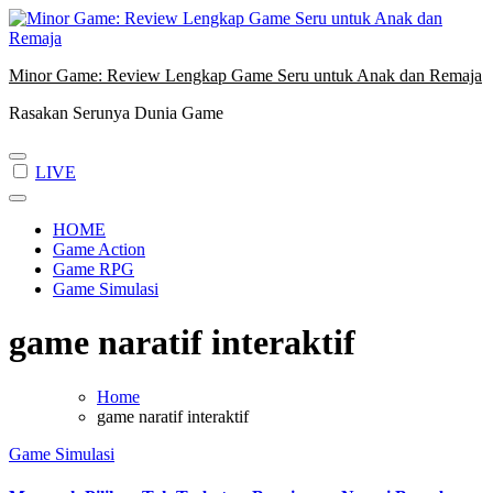
Skip
to
content
Minor Game: Review Lengkap Game Seru untuk Anak dan Remaja
Rasakan Serunya Dunia Game
LIVE
HOME
Game Action
Game RPG
Game Simulasi
game naratif interaktif
Home
game naratif interaktif
Game Simulasi