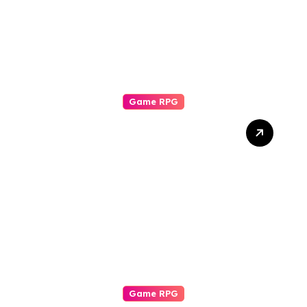
Game RPG
Komunitas Game RPG:
Pilar Pengalaman Bermain
yang Tak Tergantikan
Game RPG