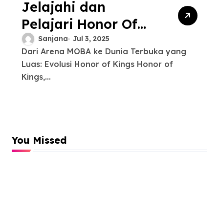
Jelajahi dan
Pelajari Honor Of
Kings World RPG
Sanjana
Jul 3, 2025
Dari Arena MOBA ke Dunia Terbuka yang
Open-World
Luas: Evolusi Honor of Kings Honor of
Kings,...
You Missed