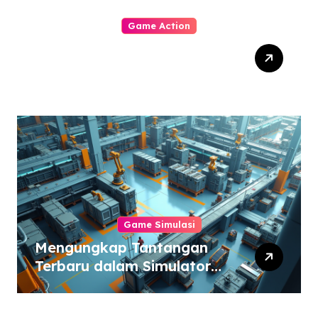
Game Action
Dynasty Warriors Origins:
Menjelajahi Masa Depan
Gemilang Genre Hack-
and-Slash
Game Simulasi
Mengungkap Tantangan
Terbaru dalam Simulator
Pabrik dan Otomatisasi