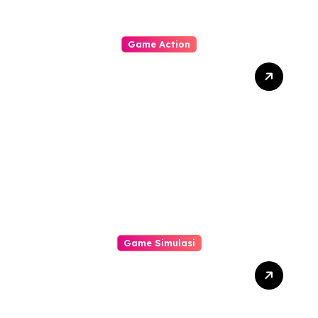
Game Action
Dynasty Warriors Origins:
Menjelajahi Masa Depan
Gemilang Genre Hack-
and-Slash
Game Simulasi
Mengungkap Tantangan
Terbaru dalam Simulator
Pabrik dan Otomatisasi