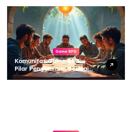
Game RPG
Komunitas Game RPG:
Pilar Pengalaman Bermain
yang Tak Tergantikan