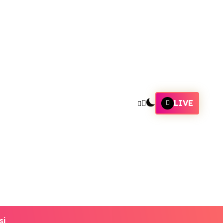
LIVE
si