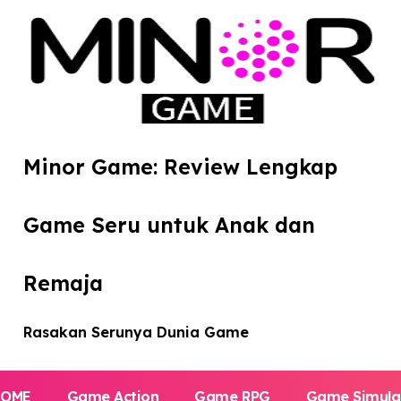
Minor Game: Review Lengkap
Game Seru untuk Anak dan
Remaja
Rasakan Serunya Dunia Game
HOME
Game Action
Game RPG
Game Simula