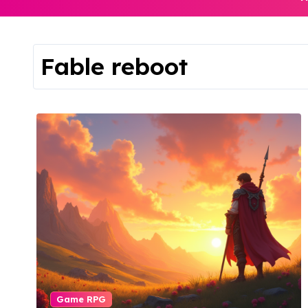
Fable reboot
Game RPG