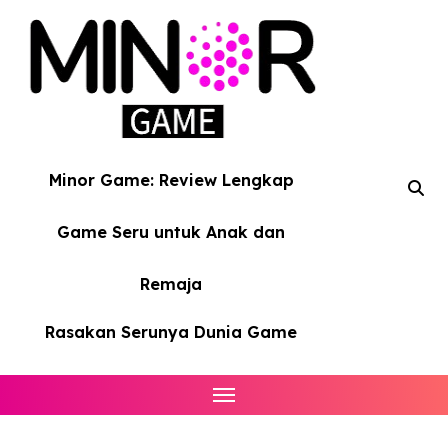
Skip
to
content
Minor Game: Review Lengkap
Game Seru untuk Anak dan
Remaja
Rasakan Serunya Dunia Game