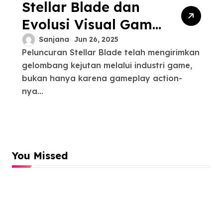
Stellar Blade dan
Evolusi Visual Game
Action Masa Depan
Sanjana
Jun 26, 2025
Peluncuran Stellar Blade telah mengirimkan
gelombang kejutan melalui industri game,
bukan hanya karena gameplay action-
nya...
You Missed