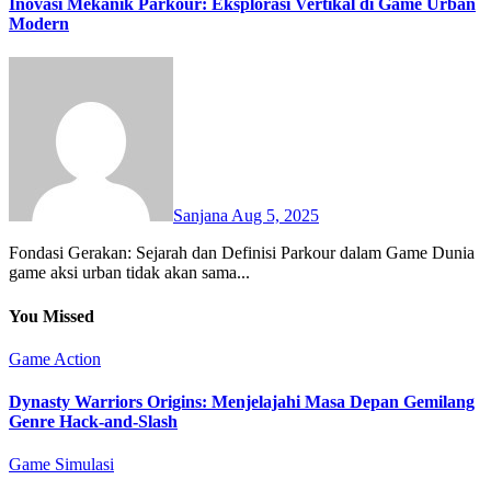
Inovasi Mekanik Parkour: Eksplorasi Vertikal di Game Urban
Modern
Sanjana
Aug 5, 2025
Fondasi Gerakan: Sejarah dan Definisi Parkour dalam Game Dunia
game aksi urban tidak akan sama...
You Missed
Game Action
Dynasty Warriors Origins: Menjelajahi Masa Depan Gemilang
Genre Hack-and-Slash
Game Simulasi