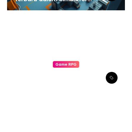
Pabrik dan Otomatisasi
Game RPG
Komunitas Game RPG:
Pilar Pengalaman Bermain
yang Tak Tergantikan