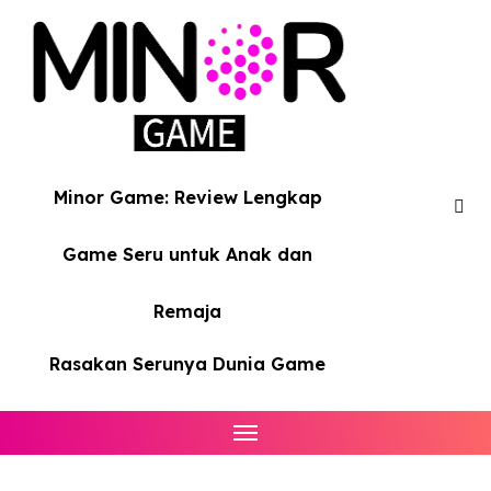
Skip
to
content
Minor Game: Review Lengkap
Game Seru untuk Anak dan
Remaja
Rasakan Serunya Dunia Game