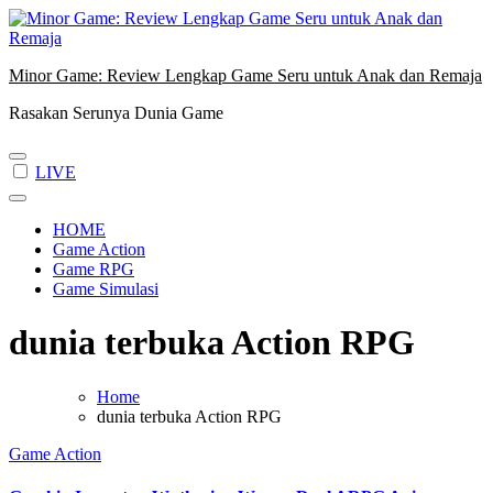
Skip
to
content
Minor Game: Review Lengkap Game Seru untuk Anak dan Remaja
Rasakan Serunya Dunia Game
LIVE
HOME
Game Action
Game RPG
Game Simulasi
dunia terbuka Action RPG
Home
dunia terbuka Action RPG
Game Action