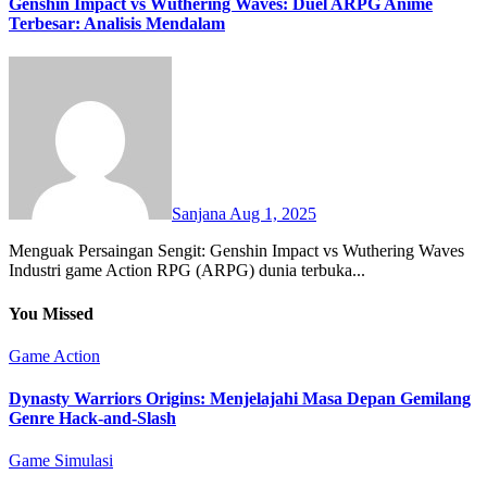
Genshin Impact vs Wuthering Waves: Duel ARPG Anime
Terbesar: Analisis Mendalam
Sanjana
Aug 1, 2025
Menguak Persaingan Sengit: Genshin Impact vs Wuthering Waves
Industri game Action RPG (ARPG) dunia terbuka...
You Missed
Game Action
Dynasty Warriors Origins: Menjelajahi Masa Depan Gemilang
Genre Hack-and-Slash
Game Simulasi