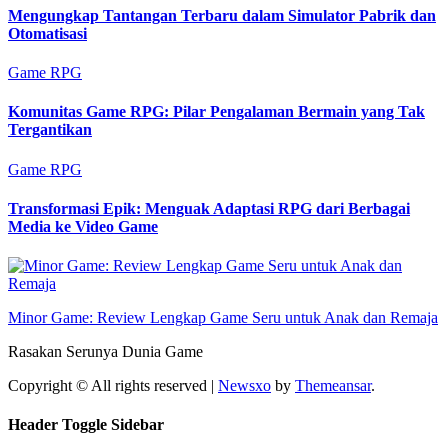
Mengungkap Tantangan Terbaru dalam Simulator Pabrik dan
Otomatisasi
Game RPG
Komunitas Game RPG: Pilar Pengalaman Bermain yang Tak
Tergantikan
Game RPG
Transformasi Epik: Menguak Adaptasi RPG dari Berbagai
Media ke Video Game
Minor Game: Review Lengkap Game Seru untuk Anak dan Remaja
Rasakan Serunya Dunia Game
Copyright © All rights reserved
|
Newsxo
by
Themeansar
.
Header Toggle Sidebar