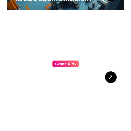
Pabrik dan Otomatisasi
Game RPG
Komunitas Game RPG:
Pilar Pengalaman Bermain
yang Tak Tergantikan