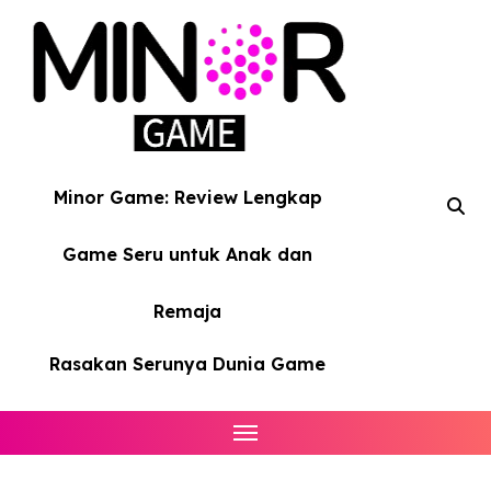
Skip
to
content
Minor Game: Review Lengkap
Game Seru untuk Anak dan
Remaja
Rasakan Serunya Dunia Game