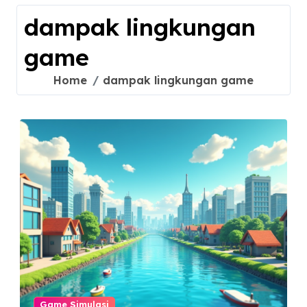
dampak lingkungan
game
Home
dampak lingkungan game
Game Simulasi