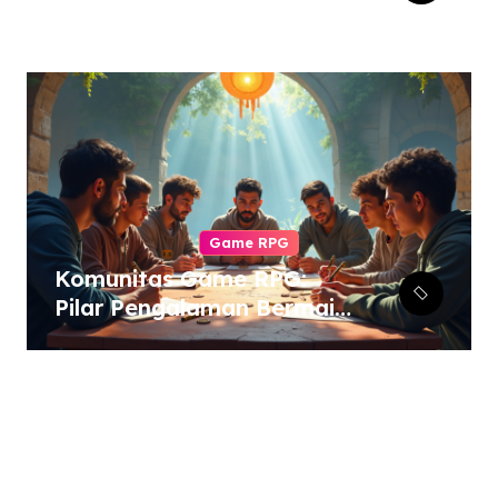
Pabrik dan Otomatisasi
Game RPG
Komunitas Game RPG:
Pilar Pengalaman Bermain
yang Tak Tergantikan