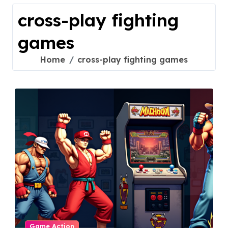
cross-play fighting
games
Home
cross-play fighting games
Game Action