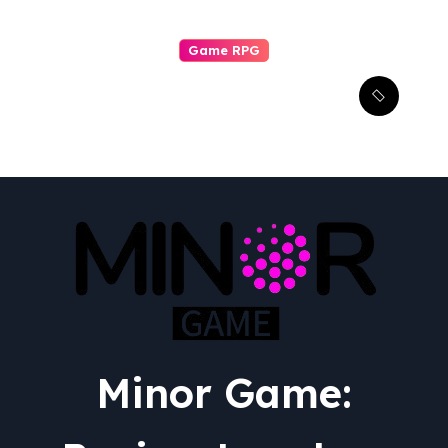
Game RPG
Transformasi Epik:
Menguak Adaptasi RPG
dari Berbagai Media ke
Video Game
Minor Game: