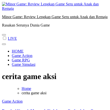
Skip
to
content
Minor Game: Review Lengkap Game Seru untuk Anak dan Remaja
Rasakan Serunya Dunia Game
LIVE
HOME
Game Action
Game RPG
Game Simulasi
cerita game aksi
Home
cerita game aksi
Game Action