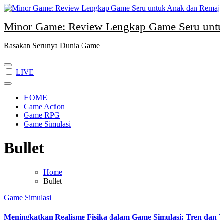
Skip
to
Minor Game: Review Lengkap Game Seru unt
content
Rasakan Serunya Dunia Game
LIVE
HOME
Game Action
Game RPG
Game Simulasi
Bullet
Home
Bullet
Game Simulasi
Meningkatkan Realisme Fisika dalam Game Simulasi: Tren dan