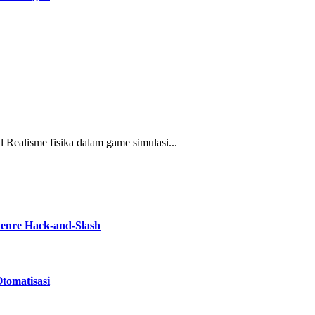
l Realisme fisika dalam game simulasi...
Genre Hack-and-Slash
tomatisasi