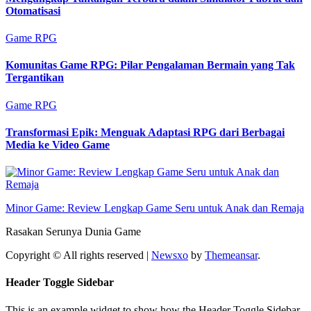
Otomatisasi
Game RPG
Komunitas Game RPG: Pilar Pengalaman Bermain yang Tak
Tergantikan
Game RPG
Transformasi Epik: Menguak Adaptasi RPG dari Berbagai
Media ke Video Game
Minor Game: Review Lengkap Game Seru untuk Anak dan Remaja
Rasakan Serunya Dunia Game
Copyright © All rights reserved
|
Newsxo
by
Themeansar
.
Header Toggle Sidebar
This is an example widget to show how the Header Toggle Sidebar