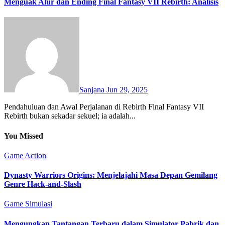
Menguak Alur dan Ending Final Fantasy VII Rebirth: Analisis
Sanjana
Jun 29, 2025
Pendahuluan dan Awal Perjalanan di Rebirth Final Fantasy VII
Rebirth bukan sekadar sekuel; ia adalah...
You Missed
Game Action
Dynasty Warriors Origins: Menjelajahi Masa Depan Gemilang
Genre Hack-and-Slash
Game Simulasi
Mengungkap Tantangan Terbaru dalam Simulator Pabrik dan