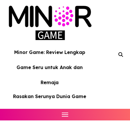
Skip
to
content
Minor Game: Review Lengkap
Game Seru untuk Anak dan
Remaja
Rasakan Serunya Dunia Game