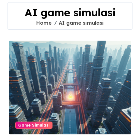
AI game simulasi
Home
AI game simulasi
Game Simulasi