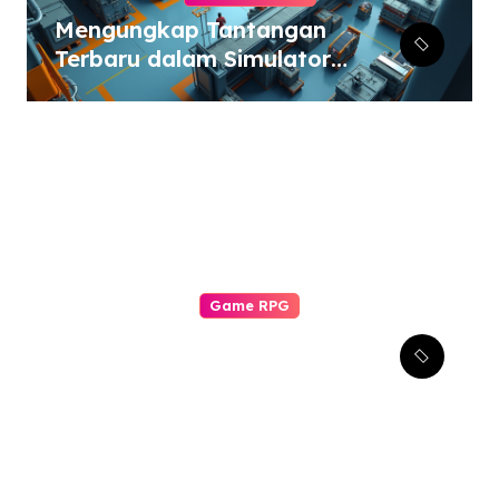
Mengungkap Tantangan
Terbaru dalam Simulator
Pabrik dan Otomatisasi
Game RPG
Komunitas Game RPG:
Pilar Pengalaman Bermain
yang Tak Tergantikan